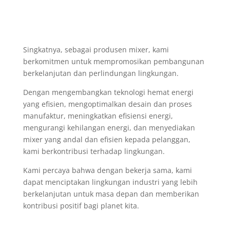
Singkatnya, sebagai produsen mixer, kami
berkomitmen untuk mempromosikan pembangunan
berkelanjutan dan perlindungan lingkungan.
Dengan mengembangkan teknologi hemat energi
yang efisien, mengoptimalkan desain dan proses
manufaktur, meningkatkan efisiensi energi,
mengurangi kehilangan energi, dan menyediakan
mixer yang andal dan efisien kepada pelanggan,
kami berkontribusi terhadap lingkungan.
Kami percaya bahwa dengan bekerja sama, kami
dapat menciptakan lingkungan industri yang lebih
berkelanjutan untuk masa depan dan memberikan
kontribusi positif bagi planet kita.