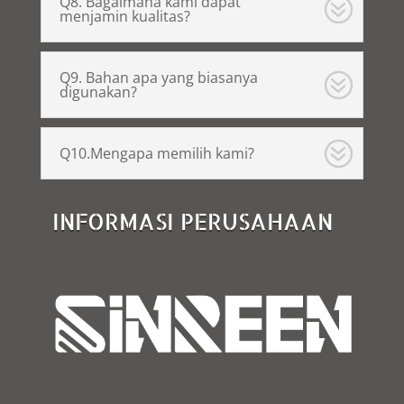
Q8. Bagaimana kami dapat
menjamin kualitas?
Q9. Bahan apa yang biasanya
digunakan?
Q10.Mengapa memilih kami?
INFORMASI PERUSAHAAN