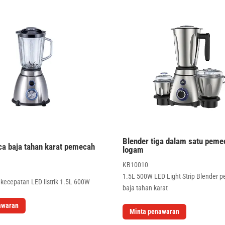
Blender tiga dalam satu peme
ca baja tahan karat pemecah
logam
KB10010
1.5L 500W LED Light Strip Blender 
 kecepatan LED listrik 1.5L 600W
baja tahan karat
awaran
Minta penawaran