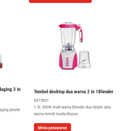
aging 3 in
Tombol desktop dua warna 2 in 1Blender
KB15001
1.5L 300W multi warna Blender dua dalam satu
ging plastik
warna merah muda khusus
Minta penawaran