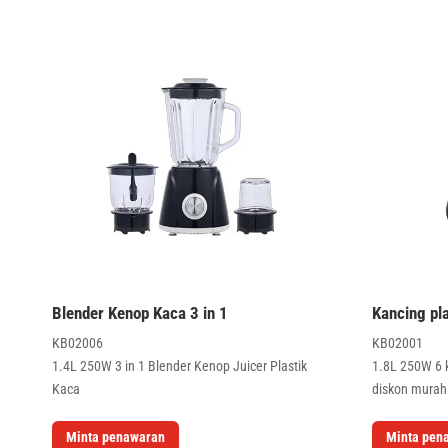
Blender Kenop Kaca 3 in 1
Kancing pla
KB02006
KB02001
1.4L 250W 3 in 1 Blender Kenop Juicer Plastik
1.8L 250W 6 
Kaca
diskon murah
Minta penawaran
Minta pen