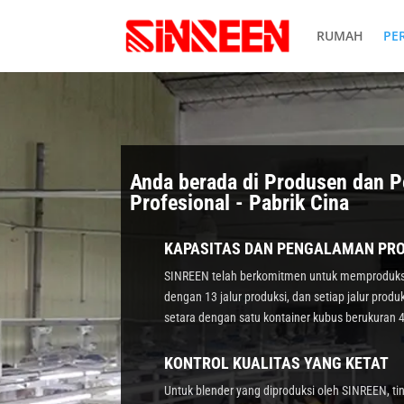
RUMAH
PE
Anda berada di Produsen dan P
Profesional - Pabrik Cina
KAPASITAS DAN PENGALAMAN PRO
SINREEN telah berkomitmen untuk memproduksi b
dengan 13 jalur produksi, dan setiap jalur prod
setara dengan satu kontainer kubus berukuran 4
KONTROL KUALITAS YANG KETAT
Untuk blender yang diproduksi oleh SINREEN, t