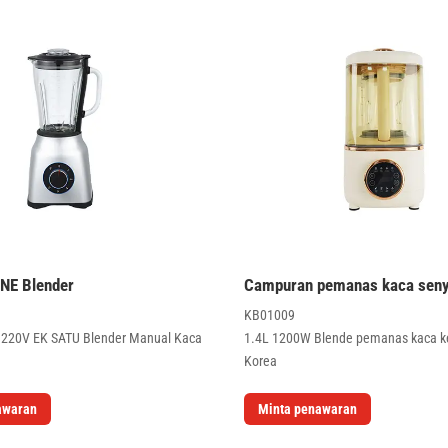
NE Blender
Campuran pemanas kaca sen
KB01009
220V EK SATU Blender Manual Kaca
1.4L 1200W Blende pemanas kaca k
Korea
awaran
Minta penawaran