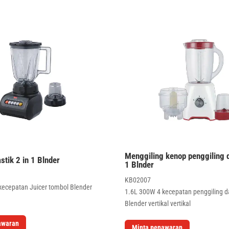
Menggiling kenop penggiling d
stik 2 in 1 Blnder
1 Blnder
KB02007
kecepatan Juicer tombol Blender
1.6L 300W 4 kecepatan penggiling da
Blender vertikal vertikal
awaran
Minta penawaran