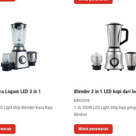
ca Logam LED 3 in 1
Blender 3 in 1 LED kopi dari 
KB02059
 Light Strip Blender Kaca Baja
1.5L 300W LED Light Strip baja geng
Bledner
awaran
Minta penawaran