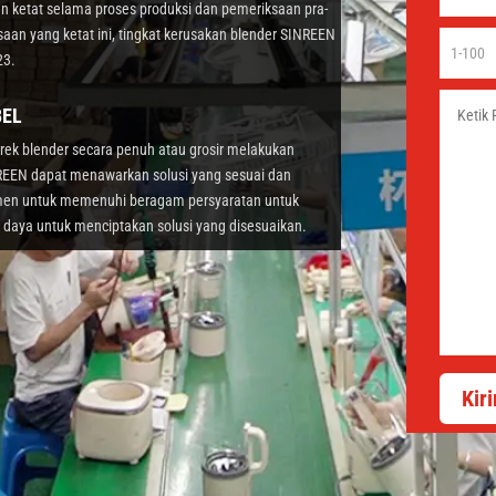
aan ketat selama proses produksi dan pemeriksaan pra-
aan yang ketat ini, tingkat kerusakan blender SINREEN
23.
BEL
ek blender secara penuh atau grosir melakukan
EEN dapat menawarkan solusi yang sesuai dan
en untuk memenuhi beragam persyaratan untuk
 daya untuk menciptakan solusi yang disesuaikan.
Kir