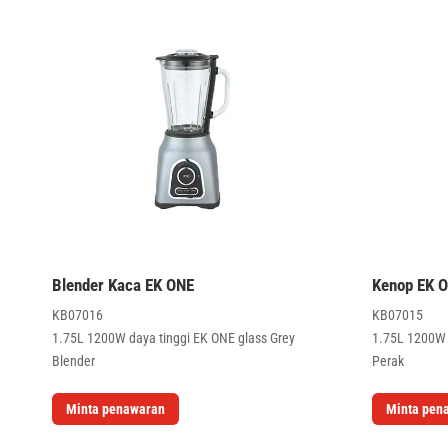
Blender Kaca EK ONE
Kenop EK O
KB07016
KB07015
1.75L 1200W daya tinggi EK ONE glass Grey
1.75L 1200W 
Blender
Perak
Minta penawaran
Minta pen