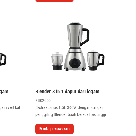
logam
Blender 3 in 1 dapur dari logam
KB02055
gam vertikal
Ekstraktor jus 1.5L 300W dengan cangkir
penggiling Blender buah berkualitas tinggi
Minta penawaran