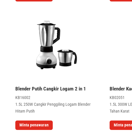
Blender Putih Cangkir Logam 2 in 1
Blender Ka
KB16002
KB02051
1.5L 250W Cangkir Penggiling Logam Blender
1.5L 300W LED
Hitam Putih
Tahan Karat
Minta penawaran
Minta pen