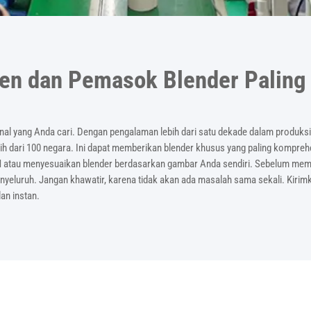
en dan Pemasok Blender Paling 
nal yang Anda cari. Dengan pengalaman lebih dari satu dekade dalam produksi
ebih dari 100 negara. Ini dapat memberikan blender khusus yang paling kompre
N atau menyesuaikan blender berdasarkan gambar Anda sendiri. Sebelum memu
nyeluruh. Jangan khawatir, karena tidak akan ada masalah sama sekali. Kiri
an instan.