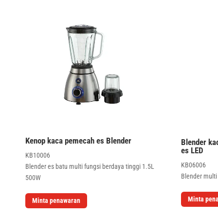
Kenop kaca pemecah es Blender
Blender ka
es LED
KB10006
KB06006
Blender es batu multi fungsi berdaya tinggi 1.5L
Blender multi
500W
Minta pen
Minta penawaran