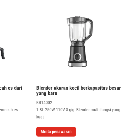
cah es dari
Blender ukuran kecil berkapasitas besar
yang baru
KB14002
pemecah es
1.8L 250W 110V 3 gigi Blender multi fungsi yang
kuat
Minta penawaran