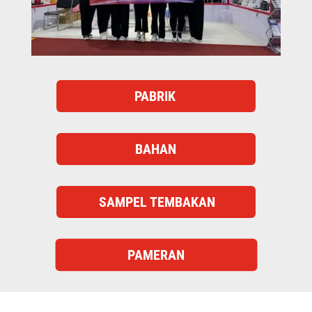
PABRIK
BAHAN
SAMPEL TEMBAKAN
PAMERAN