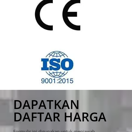
DAPATKAN
DAFTAR HARGA
Formulir ini digunakan untuk menjawab