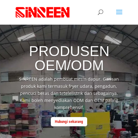
PRODUSEN
OEM/ODM
SINREEN adalah pembuat mesin dapur. Garisan
produk kami termasuk fryer udara, pengadun,
pencuci beras dan tetelelistrik dan sebagainya.
Kami boleh menyediakan ODM dan OEM paling
komprehensif.
Hubungi sekarang