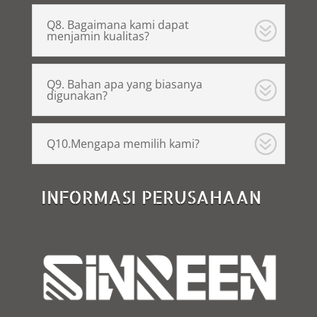
Q8. Bagaimana kami dapat
menjamin kualitas?
Q9. Bahan apa yang biasanya
digunakan?
Q10.Mengapa memilih kami?
INFORMASI PERUSAHAAN