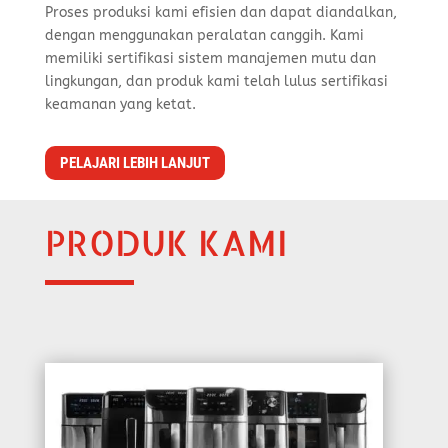
Proses produksi kami efisien dan dapat diandalkan,
dengan menggunakan peralatan canggih. Kami
memiliki sertifikasi sistem manajemen mutu dan
lingkungan, dan produk kami telah lulus sertifikasi
keamanan yang ketat.
PELAJARI LEBIH LANJUT
PRODUK KAMI