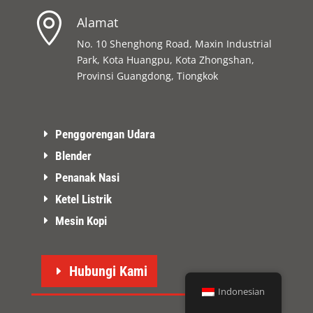

Alamat
No. 10 Shenghong Road, Maxin Industrial
Park, Kota Huangpu, Kota Zhongshan,
Provinsi Guangdong, Tiongkok
Penggorengan Udara
Blender
Penanak Nasi
Ketel Listrik
Mesin Kopi
Hubungi Kami
Indonesian