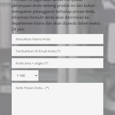
pertanyaan Anda tentang produk ini dan bukan
merupakan pelanggaran terhadap privasi Anda,
informasi formulir Anda akan dikirimkan ke
departemen bisnis dan akan dijawab dalam waktu
24 jam.