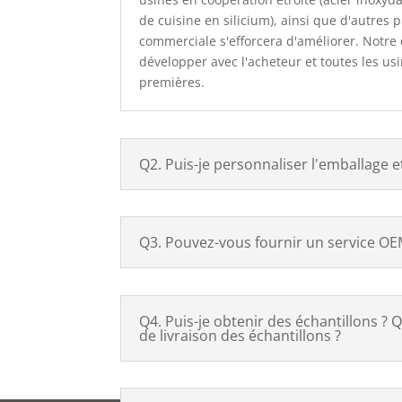
de cuisine en silicium), ainsi que d'autres 
commerciale s'efforcera d'améliorer. Notre 
développer avec l'acheteur et toutes les us
premières.
Q2. Puis-je personnaliser l'emballage et
Q3. Pouvez-vous fournir un service O
Q4. Puis-je obtenir des échantillons ? Q
de livraison des échantillons ?