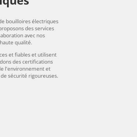
riques
e bouilloires électriques
 proposons des services
laboration avec nos
haute qualité.
s et fiables et utilisent
ons des certifications
 de l'environnement et
 de sécurité rigoureuses.