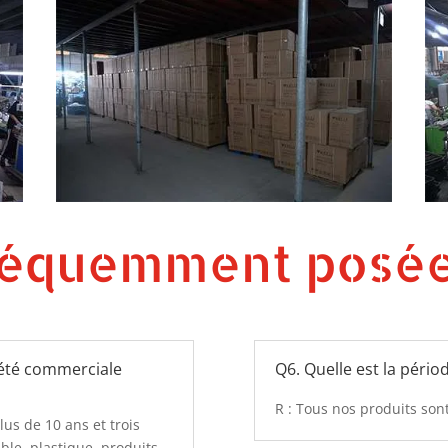
réquemment posé
iété commerciale
Q6. Quelle est la pério
R : Tous nos produits sont
us de 10 ans et trois
ble, plastique, produits