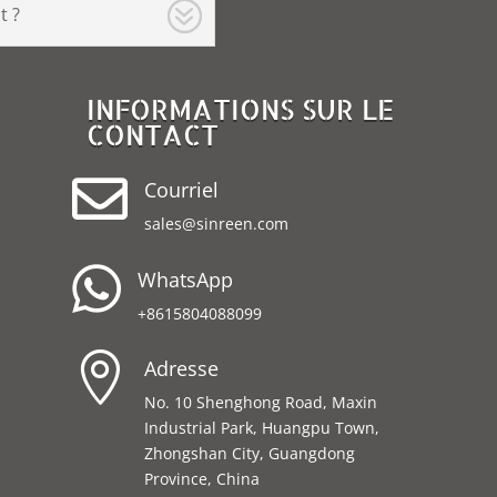
t ?
INFORMATIONS SUR LE
CONTACT

Courriel
sales@sinreen.com

WhatsApp
+8615804088099

Adresse
No. 10 Shenghong Road, Maxin
Industrial Park, Huangpu Town,
Zhongshan City, Guangdong
Province, China