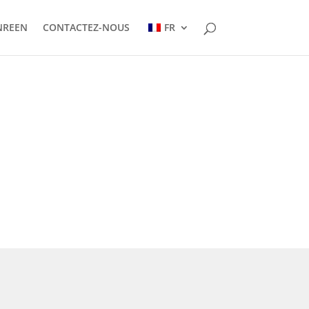
NREEN
CONTACTEZ-NOUS
FR
UE-USINE