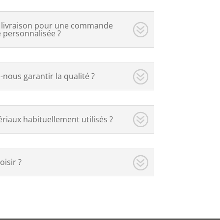
de livraison pour une commande
personnalisée ?
ous garantir la qualité ?
riaux habituellement utilisés ?
isir ?