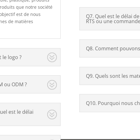
produits que notre société
objectif est de nous
Q7. Quel est le délai 
RTS ou une commande 
ines de matières
Q8. Comment pouvons-n
 le logo ?
Q9. Quels sont les maté
EM ou ODM ?
Q10. Pourquoi nous cho
uel est le délai