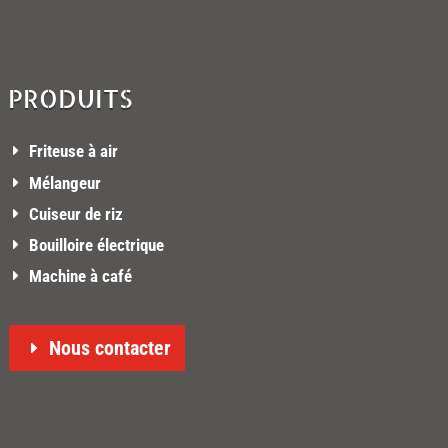
PRODUITS
Friteuse à air
Mélangeur
Cuiseur de riz
Bouilloire électrique
Machine à café
Nous contacter