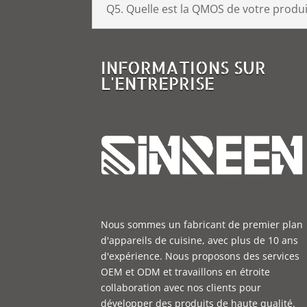
Q5. Quelle est la QMOS de votre produi
INFORMATIONS SUR
L'ENTREPRISE
Nous sommes un fabricant de premier plan
d'appareils de cuisine, avec plus de 10 ans
d'expérience. Nous proposons des services
OEM et ODM et travaillons en étroite
collaboration avec nos clients pour
développer des produits de haute qualité.