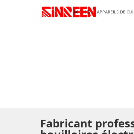
ACCUEIL
APPAREILS DE CUI
BOUILLO
Fabricant profes