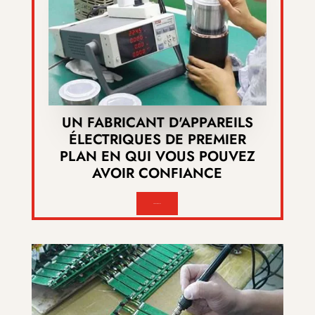
UN FABRICANT D'APPAREILS
ÉLECTRIQUES DE PREMIER
PLAN EN QUI VOUS POUVEZ
AVOIR CONFIANCE
EN SAVOIR PLUS