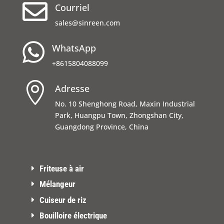

Courriel
sales@sinreen.com

WhatsApp
+8615804088099

Adresse
No. 10 Shenghong Road, Maxin Industrial
Park, Huangpu Town, Zhongshan City,
Guangdong Province, China
Friteuse à air
Mélangeur
Cuiseur de riz
Bouilloire électrique