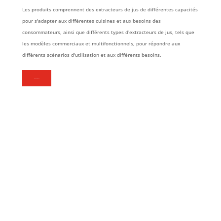
Les produits comprennent des extracteurs de jus de différentes capacités
pour s'adapter aux différentes cuisines et aux besoins des
consommateurs, ainsi que différents types d'extracteurs de jus, tels que
les modèles commerciaux et multifonctionnels, pour répondre aux
différents scénarios d'utilisation et aux différents besoins.
EN SAVOIR PLUS