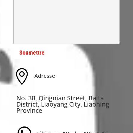
Soumettre

Adresse
No. 38, Qingnian Street, Baita
District, Liaoyang City, Liaoning
Province