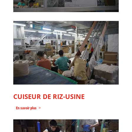
CUISEUR DE RIZ-USINE
En savoir plus