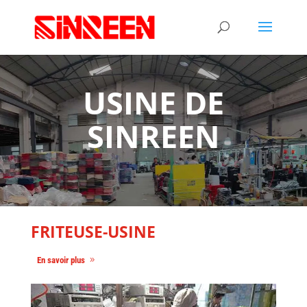
USINE DE
SINREEN
FRITEUSE-USINE
En savoir plus