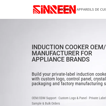
ACCUEIL
APPAREILS DE CUI
INDUCTION COOKER OEM
MANUFACTURER FOR
APPLIANCE BRANDS
Build your private-label induction cooke
with custom logo, control panel, crystal
packaging and factory manufacturing s
OEM/ODM Support · Custom Logo & Panel · Private Label
Sample & Bulk Orders