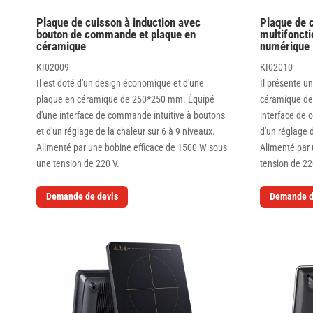
Plaque de cuisson à induction avec
Plaque de c
bouton de commande et plaque en
multifonct
céramique
numérique
KI02009
KI02010
Il est doté d'un design économique et d'une
Il présente u
plaque en céramique de 250*250 mm. Équipé
céramique de
d'une interface de commande intuitive à boutons
interface de
et d'un réglage de la chaleur sur 6 à 9 niveaux.
d'un réglage d
Alimenté par une bobine efficace de 1500 W sous
Alimenté par
une tension de 220 V.
tension de 22
Demande de devis
Demande d