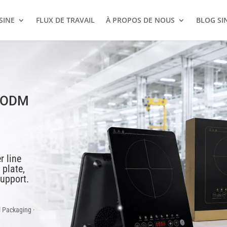
SINE
FLUX DE TRAVAIL
À PROPOS DE NOUS
BLOG SI
/ODM
r line
 plate,
upport.
 Packaging ·