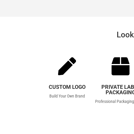
Look


CUSTOM LOGO
PRIVATE LAB
PACKAGIN
Build Your Own Brand
Professional Packaging