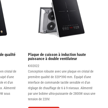
de qualité
Plaque de cuisson à induction haute
puissance à double ventilateur
KI02022
n cristal de
Conception robuste avec une plaque en cristal de
uipé d'une
première qualité de 320*390 mm. Équipé d'une
le et d'un
interface de commande tactile sensible et d'un
ux. Alimenté
réglage de chauffage de 6 à 9 niveaux. Alimenté
0W sous
par une bobine ultra-puissante de 2800W sous une
tension de 220V.