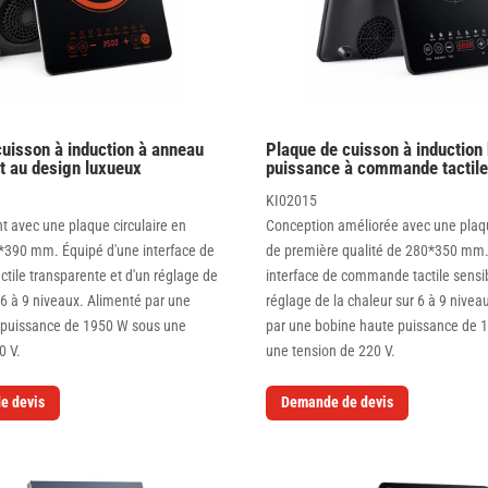
cuisson à induction à anneau
Plaque de cuisson à induction
et au design luxueux
puissance à commande tactile
KI02015
t avec une plaque circulaire en
Conception améliorée avec une plaqu
0*390 mm. Équipé d'une interface de
de première qualité de 280*350 mm.
ile transparente et d'un réglage de
interface de commande tactile sensib
6 à 9 niveaux. Alimenté par une
réglage de la chaleur sur 6 à 9 nivea
 puissance de 1950 W sous une
par une bobine haute puissance de 
0 V.
une tension de 220 V.
e devis
Demande de devis