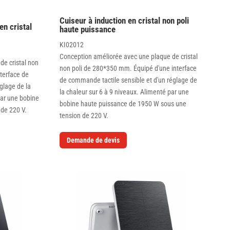
Cuiseur à induction en cristal non poli
en cristal
haute puissance
KI02012
Conception améliorée avec une plaque de cristal
de cristal non
non poli de 280*350 mm. Équipé d'une interface
terface de
de commande tactile sensible et d'un réglage de
glage de la
la chaleur sur 6 à 9 niveaux. Alimenté par une
par une bobine
bobine haute puissance de 1950 W sous une
 de 220 V.
tension de 220 V.
Demande de devis