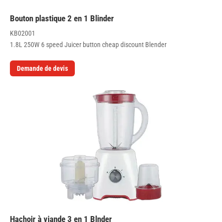
Bouton plastique 2 en 1 Blinder
KB02001
1.8L 250W 6 speed Juicer button cheap discount Blender
Demande de devis
Hachoir à viande 3 en 1 Blnder