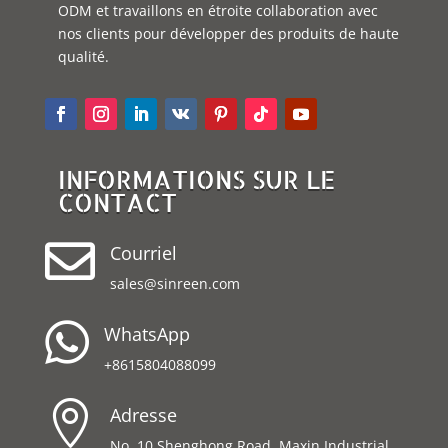
ODM et travaillons en étroite collaboration avec
nos clients pour développer des produits de haute
qualité.
INFORMATIONS SUR LE
CONTACT

Courriel
sales@sinreen.com

WhatsApp
+8615804088099

Adresse
No. 10 Shenghong Road, Maxin Industrial