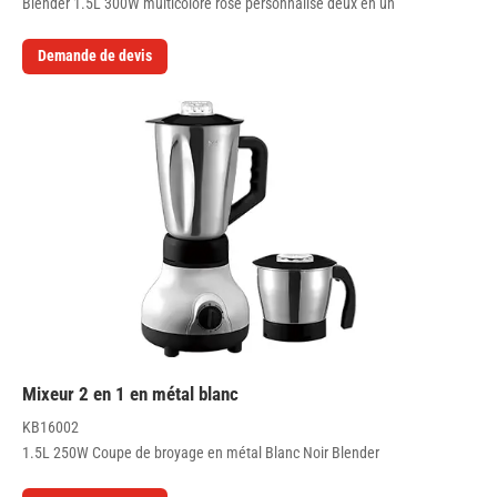
Blender 1.5L 300W multicolore rose personnalisé deux en un
Demande de devis
Mixeur 2 en 1 en métal blanc
KB16002
1.5L 250W Coupe de broyage en métal Blanc Noir Blender