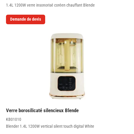
1.4L 1200W verre insonorisé coréen chauffant Blende
Demande de devis
Verre borosilicaté silencieux Blende
KB01010
Blender 1.4L 1200W vertical silent touch digital White