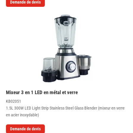
Demande de devis
Mixeur 3 en 1 LED en métal et verre
KB02051
1.5L 300W LED Light Strip Stainless Steel Glass Blender (mixeur en verre
en acier inoxydable)
Demande de devis