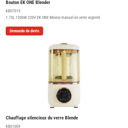
Bouton EK ONE Blender
KB07015
1.75L 1200W 220V EK ONE Mixeur manuel en verre argenté
Demande de devis
Chauffage silencieux du verre Blende
KB01009