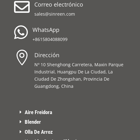

Correo electrónico
sales@sinreen.com

WhatsApp
+8615804088099

Dirección
Nº 10 Shenghong Carretera, Maxin Parque
Industrial, Huangpu De La Ciudad, La
Ciudad De Zhongshan, Provincia De
Guangdong, China
Aire Freidora
Blender
Olla De Arroz