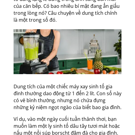
của căn bếp. Có bao nhiêu bí mật đang ẩn giấu
trong lòng nó? Câu chuyện về dung tích chính
là một trong số đó.
Dung tích của một chiếc máy xay sinh tố gia
đình thường dao động từ 1 đến 2 lít. Con số này
có vẻ bình thường, nhưng nó chứa đựng
những kỷ niệm ngọt ngào của biết bao gia đình.
Ví dụ, vào một ngày cuối tuần thảnh thơi, bạn
muốn làm một ly sinh tố dâu tây tươi mát hoặc
nấu một nồi súp borscht đậm đà cho gia đình.