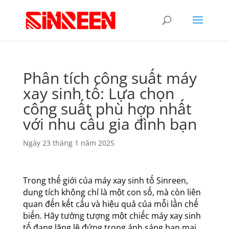
Phân tích công suất máy
xay sinh tố: Lựa chọn
công suất phù hợp nhất
với nhu cầu gia đình bạn
Ngày 23 tháng 1 năm 2025
Trong thế giới của máy xay sinh tố Sinreen,
dung tích không chỉ là một con số, mà còn liên
quan đến kết cấu và hiệu quả của mỗi lần chế
biến. Hãy tưởng tượng một chiếc máy xay sinh
tố đang lặng lẽ đứng trong ánh sáng ban mai