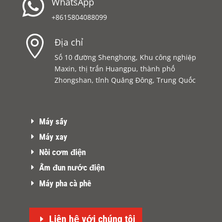

WhatsApp
+8615804088099

Địa chỉ
Số 10 đường Shenghong, Khu công nghiệp
Maxin, thị trấn Huangpu, thành phố
Zhongshan, tỉnh Quảng Đông, Trung Quốc
Máy sấy
Máy xay
Nồi cơm điện
Ấm đun nước điện
Máy pha cà phê
Liên hệ với chúng tôi