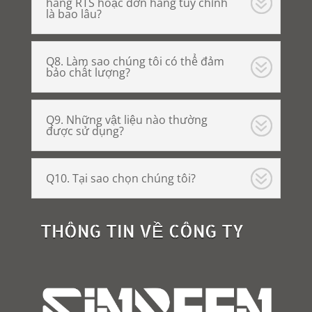
hàng RTS hoặc đơn hàng tùy chỉnh
là bao lâu?
Q8. Làm sao chúng tôi có thể đảm
bảo chất lượng?
Q9. Những vật liệu nào thường
được sử dụng?
Q10. Tại sao chọn chúng tôi?
THÔNG TIN VỀ CÔNG TY