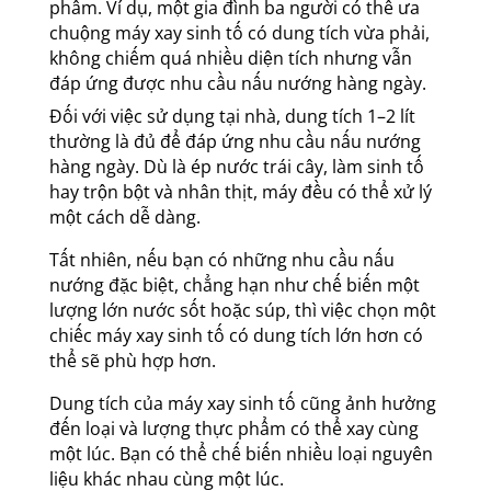
phẩm. Ví dụ, một gia đình ba người có thể ưa
chuộng máy xay sinh tố có dung tích vừa phải,
không chiếm quá nhiều diện tích nhưng vẫn
đáp ứng được nhu cầu nấu nướng hàng ngày.
Đối với việc sử dụng tại nhà, dung tích 1–2 lít
thường là đủ để đáp ứng nhu cầu nấu nướng
hàng ngày. Dù là ép nước trái cây, làm sinh tố
hay trộn bột và nhân thịt, máy đều có thể xử lý
một cách dễ dàng.
Tất nhiên, nếu bạn có những nhu cầu nấu
nướng đặc biệt, chẳng hạn như chế biến một
lượng lớn nước sốt hoặc súp, thì việc chọn một
chiếc máy xay sinh tố có dung tích lớn hơn có
thể sẽ phù hợp hơn.
Dung tích của máy xay sinh tố cũng ảnh hưởng
đến loại và lượng thực phẩm có thể xay cùng
một lúc. Bạn có thể chế biến nhiều loại nguyên
liệu khác nhau cùng một lúc.