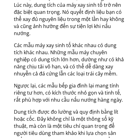
Lúc này, dung tích của máy xay sinh tố trở nên
đặc biệt quan trọng. Nó quyết định liệu bạn có
thể xay đủ nguyên liệu trong một lần hay không
và cũng ảnh hưởng đến sự tiện lợi khi nấu
nướng.
Các mẫu máy xay sinh tố khác nhau có dung
tích khác nhau. Những mẫu máy chuyên
nghiệp có dung tích lớn hơn, dường như có khả
năng chịu tải vô hạn, và có thể dễ dàng xay
nhuyễn cả đá cứng lẫn các loại trái cây mềm.
Ngược lại, các mẫu bếp gia đình lại mang tính
riêng tư hơn, có kích thước nhỏ gọn và tinh tế,
rất phù hợp với nhu cầu nấu nướng hàng ngày.
Dung tích được đo lường và quy định bằng lít
hoặc cốc. Đây không chỉ là một thông số kỹ
thuật, mà còn là một tiêu chí quan trọng để
người tiêu dùng tham khảo khi lựa chọn sản