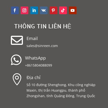
THÔNG TIN LIÊN HỆ

Email
sales@sinreen.com

WhatsApp
+8615804088099

Địa chỉ
Số 10 đường Shenghong, Khu công nghiệp
Maxin, thị trấn Huangpu, thành phố
Zhongshan, tỉnh Quảng Đông, Trung Quốc