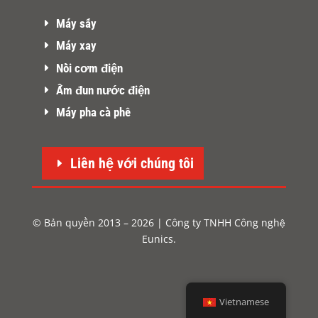
Máy sấy
Máy xay
Nồi cơm điện
Ấm đun nước điện
Máy pha cà phê
Liên hệ với chúng tôi
© Bản quyền 2013 – 2026 | Công ty TNHH Công nghệ
Eunics.
Vietnamese