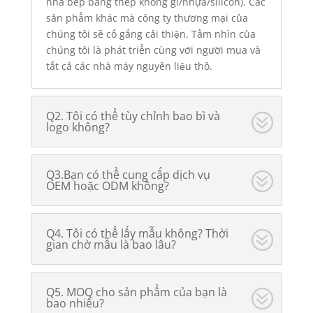
nhà bếp bằng thép không gỉ/nhựa/silicon). Các
sản phẩm khác mà công ty thương mại của
chúng tôi sẽ cố gắng cải thiện. Tầm nhìn của
chúng tôi là phát triển cùng với người mua và
tất cả các nhà máy nguyên liệu thô.
Q2. Tôi có thể tùy chỉnh bao bì và
logo không?
Q3.Bạn có thể cung cấp dịch vụ
OEM hoặc ODM không?
Q4. Tôi có thể lấy mẫu không? Thời
gian chờ mẫu là bao lâu?
Q5. MOQ cho sản phẩm của bạn là
bao nhiêu?