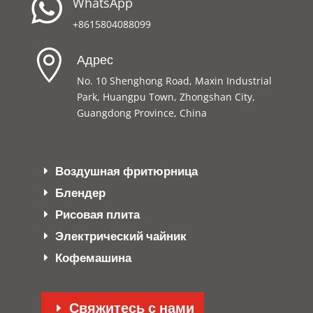

WhatsApp
+8615804088099

Адрес
No. 10 Shenghong Road, Maxin Industrial
Park, Huangpu Town, Zhongshan City,
Guangdong Province, China
Воздушная фритюрница
Блендер
Рисовая плита
Электрический чайник
Кофемашина
Свяжитесь с нами