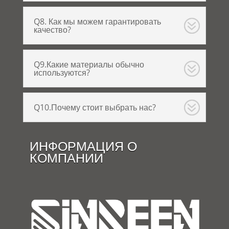
Q8. Как мы можем гарантировать
качество?
Q9.Какие материалы обычно
используются?
Q10.Почему стоит выбрать нас?
ИНФОРМАЦИЯ О
КОМПАНИИ