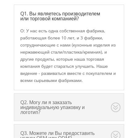
Q1. Вы являетесь производителем
или торговой компанией?
О: У нас есть одна собственная фабрика,
работающая более 10 лет, и 3 фабрики,
сотрудничающие с нами (кухонные изделия из
нержавеющей стали/пластика/кремния), и
другие продукты, которые наша торговая
компания будет стараться улучшить. Наше
видение - развиваться вместе с покупателем и
всеми сырьевыми фабриками.
Q2. Могу ли я заказать
индивидуальную упаковку и
логотип?
Q3. Можете ли Вы предоставить
услуги OEM или ODM?