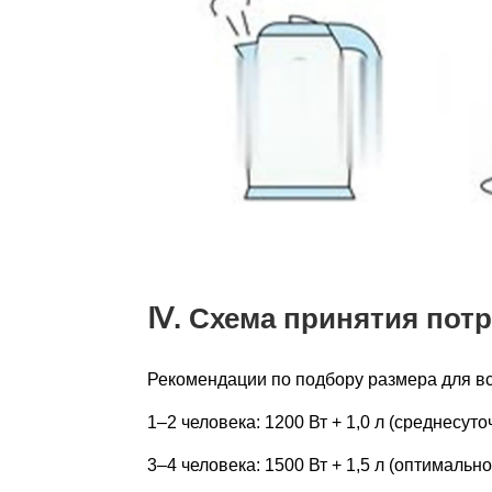
Ⅳ. Схема принятия пот
Рекомендации по подбору размера для в
1–2 человека: 1200 Вт + 1,0 л (среднесут
3–4 человека: 1500 Вт + 1,5 л (оптималь