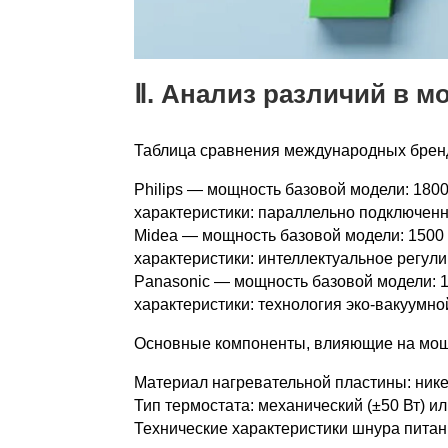
Ⅱ. Анализ различий в 
Таблица сравнения международных брен
Philips — мощность базовой модели: 1800
характеристики: параллельно подключен
Midea — мощность базовой модели: 1500 
характеристики: интеллектуальное регул
Panasonic — мощность базовой модели: 1
характеристики: технология эко-вакуумно
Основные компоненты, влияющие на мо
Материал нагревательной пластины: ник
Тип термостата: механический (±50 Вт) ил
Технические характеристики шнура питани