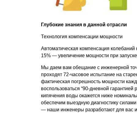
Глубокие знания в данной отрасли
Технология компенсации мощности
Автоматическая компенсация колебаний н
15% — увеличение мощности при запуске 
Мы даем вам обещание с инженерной точн
проходят 72-часовое испытание на старе
фактическая погрешность мощности каждо
воспользоваться “90-дневной гарантией 
кипячения воды окажется ниже номиналь
обеспечим выездную диагностику силами
— наши инженеры разработают для вас и