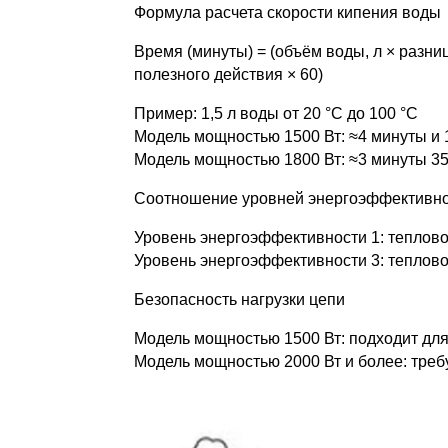
Формула расчета скорости кипения воды
Время (минуты) = (объём воды, л × разни
полезного действия × 60)
Пример: 1,5 л воды от 20 °C до 100 °C
Модель мощностью 1500 Вт: ≈4 минуты и 
Модель мощностью 1800 Вт: ≈3 минуты 35
Соотношение уровней энергоэффективн
Уровень энергоэффективности 1: теплов
Уровень энергоэффективности 3: теплов
Безопасность нагрузки цепи
Модель мощностью 1500 Вт: подходит для 
Модель мощностью 2000 Вт и более: требу