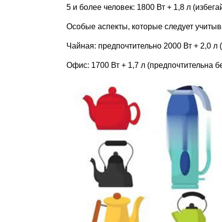
5 и более человек: 1800 Вт + 1,8 л (избег
Особые аспекты, которые следует учиты
Чайная: предпочтительно 2000 Вт + 2,0 л 
Офис: 1700 Вт + 1,7 л (предпочтительна 