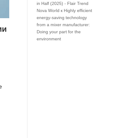
in Half (2025) - Flair Trend
Nova World
к
Highly efficient
energy-saving technology
from a mixer manufacturer:
ми
Doing your part for the
environment
е