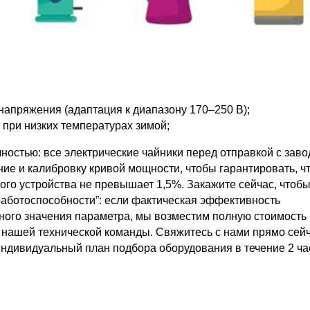
апряжения (адаптация к диапазону 170–250 В);
при низких температурах зимой;
остью: все электрические чайники перед отправкой с заво
ние и калибровку кривой мощности, чтобы гарантировать, ч
го устройства не превышает 1,5%. Закажите сейчас, чтоб
работоспособности”: если фактическая эффективность
ного значения параметра, мы возместим полную стоимость
 нашей технической команды. Свяжитесь с нами прямо сей
ндивидуальный план подбора оборудования в течение 2 ча