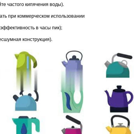
айте частого кипячения воды).
вать при коммерческом использовании
(эффективность в часы пик);
бесшумная конструкция).