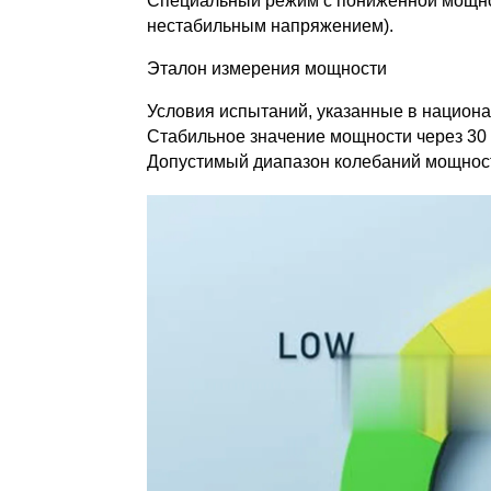
Специальный режим с пониженной мощнос
нестабильным напряжением).
Эталон измерения мощности
Условия испытаний, указанные в национа
Стабильное значение мощности через 30
Допустимый диапазон колебаний мощнос