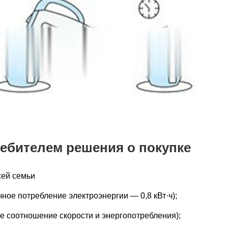
ребителем решения о покупке
сей семьи
очное потребление электроэнергии — 0,8 кВт·ч);
ное соотношение скорости и энергопотребления);