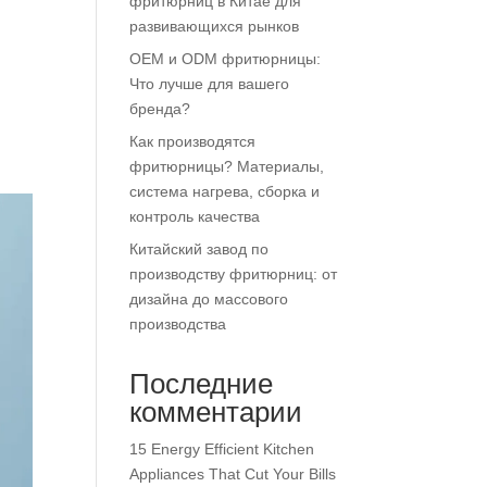
фритюрниц в Китае для
развивающихся рынков
OEM и ODM фритюрницы:
Что лучше для вашего
бренда?
Как производятся
фритюрницы? Материалы,
система нагрева, сборка и
контроль качества
Китайский завод по
производству фритюрниц: от
дизайна до массового
производства
Последние
комментарии
15 Energy Efficient Kitchen
Appliances That Cut Your Bills