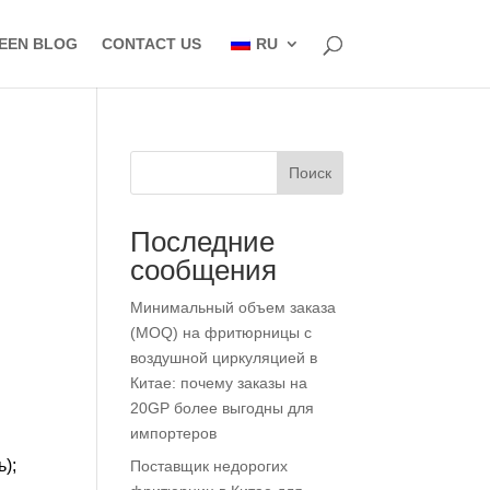
EEN BLOG
CONTACT US
RU
Поиск
Последние
сообщения
Минимальный объем заказа
(MOQ) на фритюрницы с
воздушной циркуляцией в
Китае: почему заказы на
20GP более выгодны для
импортеров
);
Поставщик недорогих