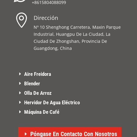
+8615804088099

Dirección
Nº 10 Shenghong Carretera, Maxin Parque
Industrial, Huangpu De La Ciudad, La
Ciudad De Zhongshan, Provincia De
Guangdong, China
Aire Freidora
Blender
Olla De Arroz
Hervidor De Agua Eléctrico
Máquina De Café
Póngase En Contacto Con Nosotros