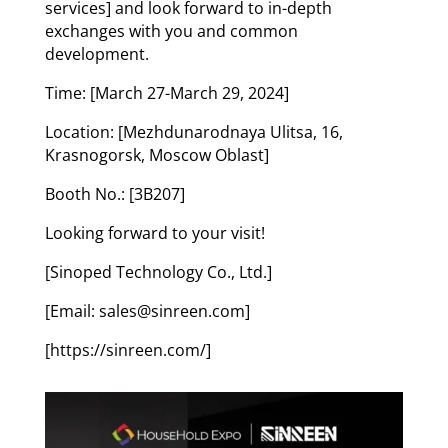
services] and look forward to in-depth
exchanges with you and common
development.
Time: [March 27-March 29, 2024]
Location: [Mezhdunarodnaya Ulitsa, 16,
Krasnogorsk, Moscow Oblast]
Booth No.: [3B207]
Looking forward to your visit!
[Sinoped Technology Co., Ltd.]
[Email: sales@sinreen.com]
[https://sinreen.com/]