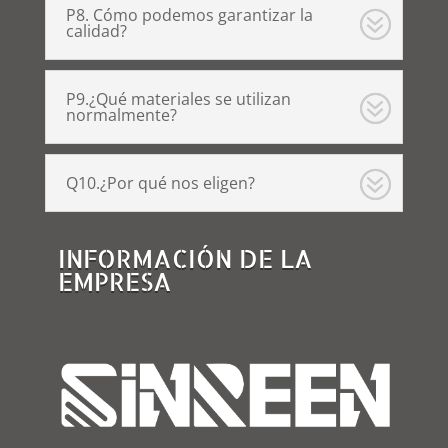
P8. Cómo podemos garantizar la
calidad?
P9.¿Qué materiales se utilizan
normalmente?
Q10.¿Por qué nos eligen?
INFORMACIÓN DE LA
EMPRESA