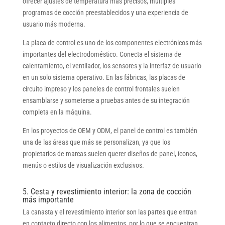
ofrecer ajustes de temperatura más precisos, múltiples
programas de cocción preestablecidos y una experiencia de
usuario más moderna.
La placa de control es uno de los componentes electrónicos más
importantes del electrodoméstico. Conecta el sistema de
calentamiento, el ventilador, los sensores y la interfaz de usuario
en un solo sistema operativo. En las fábricas, las placas de
circuito impreso y los paneles de control frontales suelen
ensamblarse y someterse a pruebas antes de su integración
completa en la máquina.
En los proyectos de OEM y ODM, el panel de control es también
una de las áreas que más se personalizan, ya que los
propietarios de marcas suelen querer diseños de panel, íconos,
menús o estilos de visualización exclusivos.
5. Cesta y revestimiento interior: la zona de cocción
más importante
La canasta y el revestimiento interior son las partes que entran
en contacto directo con los alimentos, por lo que se encuentran