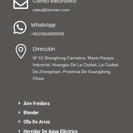

Correo electrónico
sales@sinreen.com

WhatsApp
+8615804088099

Dirección
Nº 10 Shenghong Carretera, Maxin Parque
Industrial, Huangpu De La Ciudad, La Ciudad
De Zhongshan, Provincia De Guangdong,
China
Aire Freidora
Blender
Olla De Arroz
Hervidor De Agua Eléctrico