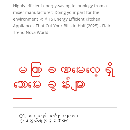
Highly efficient energy-saving technology from a
mixer manufacturer: Doing your part for the
environment
တွင်
15 Energy Efficient Kitchen
Appliances That Cut Your Bills in Half (2025) - Flair
Trend Nova World
မကြာခဏမေးလေ့ရှိ
သောမေးခွန်းများ
Q1. သင်သည် ထုတ်လုပ်သူလား၊
ကုန်သွယ်ရေးကုမ္ပဏီလား?