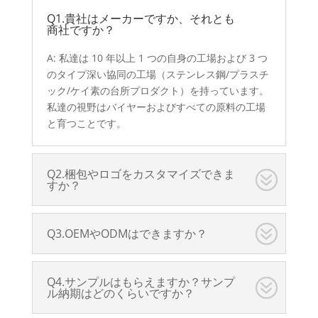
Q1.貴社はメーカーですか、それとも
商社ですか？
A: 私達は 10 年以上 1 つの自身の工場および 3 つ
のタイプ深い協同の工場（ステンレス鋼/プラスチ
ック/ケイ素の台所プロダクト）を持っています。
私達の視野はバイヤーおよびすべての原料の工場
と育つことです。
Q2.梱包やロゴをカスタマイズできま
すか？
Q3.OEMやODMはできますか？
Q4.サンプルはもらえますか？サンプ
ル納期はどのくらいですか？