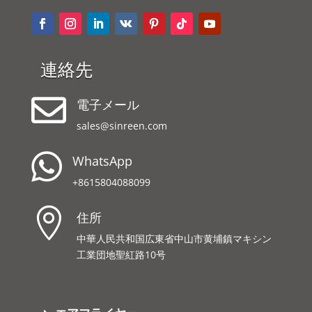
連絡先

電子メール
sales@sinreen.com

WhatsApp
+8615804088099

住所
中華人民共和国広東省中山市黄埔鎮マキシン
工業団地聖紅路10号