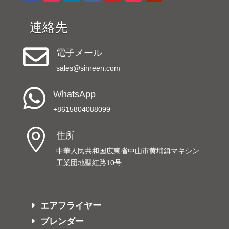
連絡先

電子メール
sales@sinreen.com

WhatsApp
+8615804088099

住所
中華人民共和国広東省中山市黄埔鎮マキシン
工業団地聖紅路10号
エアフライヤー
ブレンダー