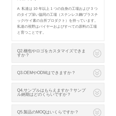
A: 私達は 10 年以上 1 つの自身の工場および 3 つ
のタイプ深い協同の工場（ステンレス鋼/プラスチ
ック/ケイ素の台所プロダクト）を持っています。
私達の視野はバイヤーおよびすべての原料の工場
と育つことです。
Q2.梱包やロゴをカスタマイズできま
すか？
Q3.OEMやODMはできますか？
Q4.サンプルはもらえますか？サンプ
ル納期はどのくらいですか？
Q5.製品のMOQはいくらですか？