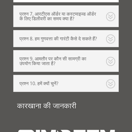
प्रश्न 7. आरटीएस ऑर्डर या कस्टमाइज्ड ऑर्डर
के लिए डिलीवरी का समय क्या है?
प्रश्न 8. हम गुणवत्ता की गारंटी कैसे दे सकते हैं?
प्रश्न 9. आमतौर पर कौन सी सामग्री का
उपयोग किया जाता है?
प्रश्न 10. हमें क्यों चुनें?
कारखाना की जानकारी