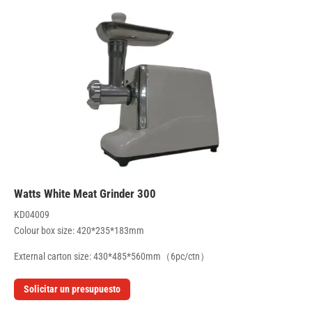
300 Watts White Meat Grinder
KD04009
Colour box size: 420*235*183mm
External carton size: 430*485*560mm（6pc/ctn）
Solicitar un presupuesto