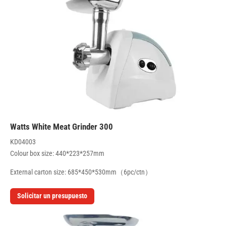
300 Watts White Meat Grinder
KD04003
Colour box size: 440*223*257mm
External carton size: 685*450*530mm（6pc/ctn）
Solicitar un presupuesto