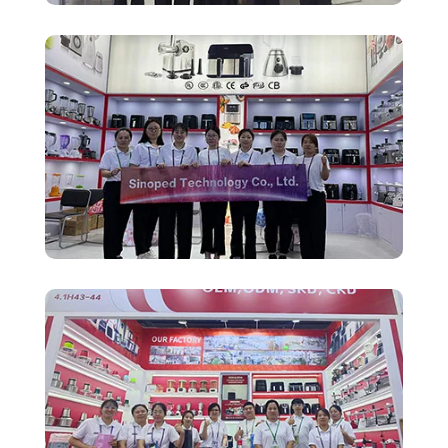
135ª Feria de Cantón
134TH Meat grinder Manufacturer
Canton Fair