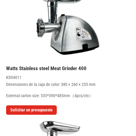
400 Watts Stainless steel Meat Grinder
KD04011
Dimensiones de la caja de color: 380 × 260 × 235 mm
External carton size: 535*390*485mm（4pcs/ctn）
Solicitar un presupuesto