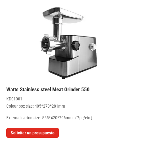
550 Watts Stainless steel Meat Grinder
KD01001
Colour box size: 405*270*281mm
External carton size: 555*420*296mm（2pc/ctn）
Solicitar un presupuesto