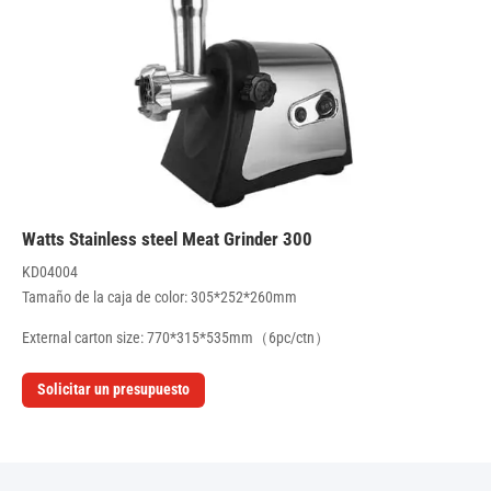
300 Watts Stainless steel Meat Grinder
KD04004
Tamaño de la caja de color: 305*252*260mm
External carton size: 770*315*535mm（6pc/ctn）
Solicitar un presupuesto