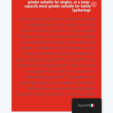
grinder suitable for singles, or a large-
?
capacity meat grinder suitable for family
gatherings?
We understand that there are two main types
of meat grinders on the market: small and
convenient meat grinders and large-capacity
meat grinders. Small and convenient designs
are lightweight and easy to store, especially
suitable for singles or small families, and can
easily handle small batches of ingredients.
Large-capacity meat grinders are powerful and
suitable for family gatherings. They are usually
equipped with a variety of accessories to
handle large quantities of ingredients and
meet high-frequency use needs. We take this
diversity into account when designing to
ensure that every consumer can find a product
that suits them.
Spanish