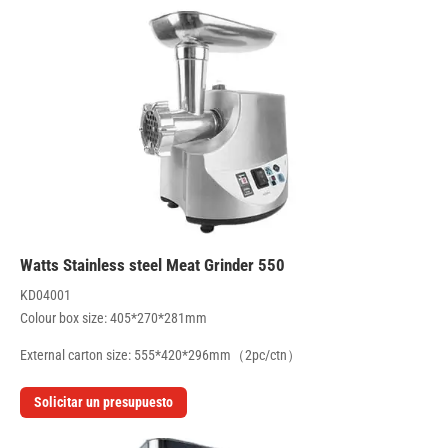
550 Watts Stainless steel Meat Grinder
KD04001
Colour box size: 405*270*281mm
External carton size: 555*420*296mm（2pc/ctn）
Solicitar un presupuesto