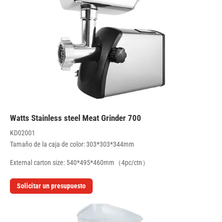
700 Watts Stainless steel Meat Grinder
KD02001
Tamaño de la caja de color: 303*303*344mm
External carton size: 540*495*460mm（4pc/ctn）
Solicitar un presupuesto