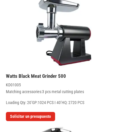
500 Watts Black Meat Grinder
KD01005
Matching accessories:3 pcs metal cutting plates
Loading Qty: 20’GP:1024 PCS I 40’HQ: 2720 PCS
Solicitar un presupuesto