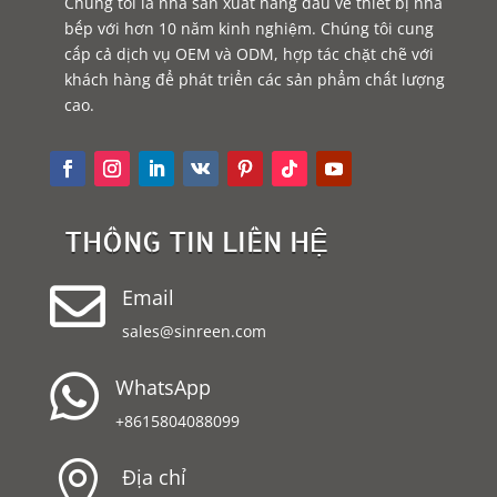
Chúng tôi là nhà sản xuất hàng đầu về thiết bị nhà
bếp với hơn 10 năm kinh nghiệm. Chúng tôi cung
cấp cả dịch vụ OEM và ODM, hợp tác chặt chẽ với
khách hàng để phát triển các sản phẩm chất lượng
cao.
THÔNG TIN LIÊN HỆ

Email
sales@sinreen.com

WhatsApp
+8615804088099

Địa chỉ