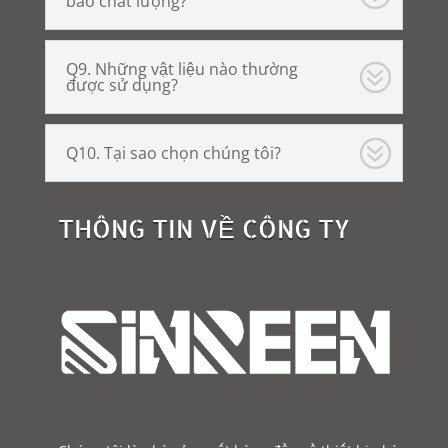
bảo chất lượng?
Q9. Những vật liệu nào thường
được sử dụng?
Q10. Tại sao chọn chúng tôi?
THÔNG TIN VỀ CÔNG TY