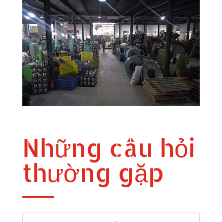
Những câu hỏi
thường gặp