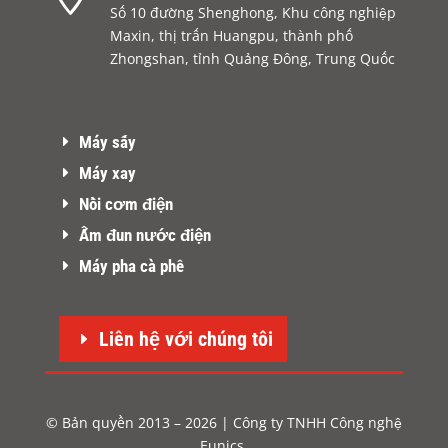
Số 10 đường Shenghong, Khu công nghiệp
Maxin, thị trấn Huangpu, thành phố
Zhongshan, tỉnh Quảng Đông, Trung Quốc
Máy sấy
Máy xay
Nồi cơm điện
Ấm đun nước điện
Máy pha cà phê
Liên hệ với chúng tôi
© Bản quyền 2013 – 2026 | Công ty TNHH Công nghệ
Eunics.