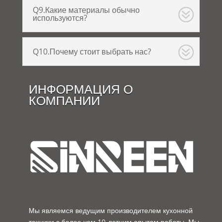
Q9.Какие материалы обычно
используются?
Q10.Почему стоит выбрать нас?
ИНФОРМАЦИЯ О
КОМПАНИИ
Мы являемся ведущим производителем кухонной
техники с более чем 10-летним опытом работы. Мы