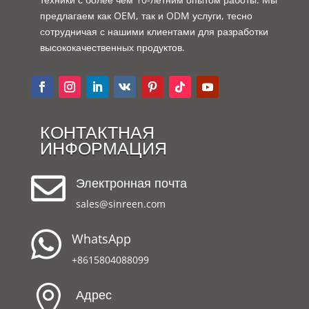
предлагаем как OEM, так и ODM услуги, тесно
сотрудничая с нашими клиентами для разработки
высококачественных продуктов.
КОНТАКТНАЯ
ИНФОРМАЦИЯ

Электронная почта
sales@sinreen.com

WhatsApp
+8615804088099

Адрес