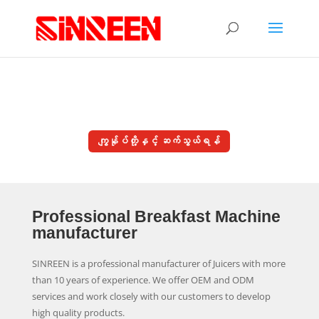
JUICERS-FACTORY
ကျွန်ုပ်တို့နှင့် ဆက်သွယ်ရန်
Professional Breakfast Machine
manufacturer
SINREEN is a professional manufacturer of Juicers with more
than 10 years of experience. We offer OEM and ODM
services and work closely with our customers to develop
high quality products.