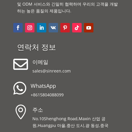
및 ODM 서비스와 긴밀히 협력하며 우리의 고객을 개발
하는 높은 품질의 제품입니다.
연락처 정보

이메일
sales@sinreen.com

WhatsApp
+8615804088099

주소
No.10Shenghong Road,Maxin 산업 공
원,Huangpu 마을,중산 도시,광 동성,중국