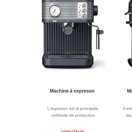
Machine à expresso
Ma
L'espresso est la principale
Il e
méthode de production.
lie