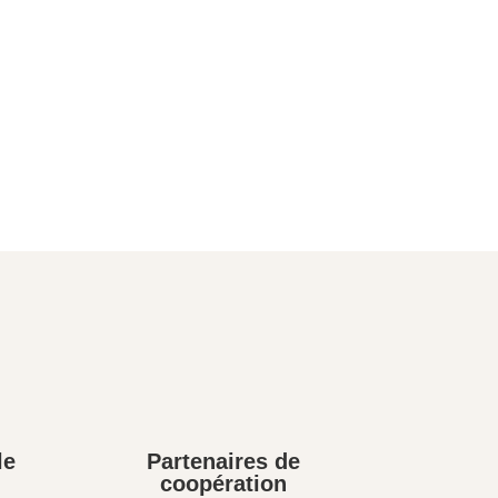
le
Partenaires de
coopération