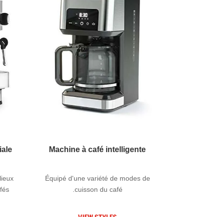
iale
Machine à café intelligente
lieux
Équipé d'une variété de modes de
és.
cuisson du café.