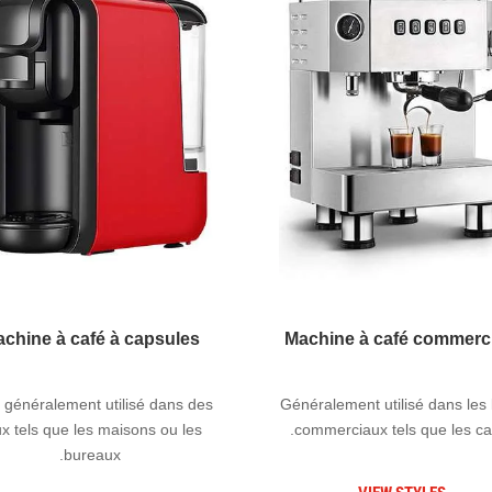
chine à café à capsules
Machine à café commerc
st généralement utilisé dans des
Généralement utilisé dans les 
ux tels que les maisons ou les
commerciaux tels que les caf
bureaux.