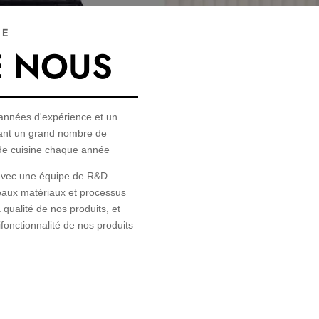
CE
E NOUS
nnées d'expérience et un
sant un grand nombre de
 de cuisine chaque année.
n avec une équipe de R&D
eaux matériaux et processus
 qualité de nos produits, et
fonctionnalité de nos produits