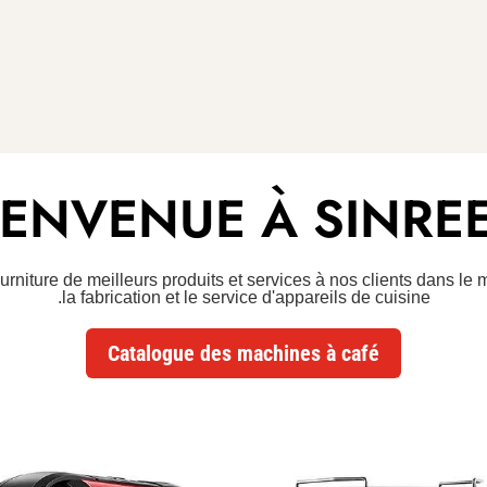
IENVENUE À SINRE
urniture de meilleurs produits et services à nos clients dans l
la fabrication et le service d'appareils de cuisine.
Catalogue des machines à café