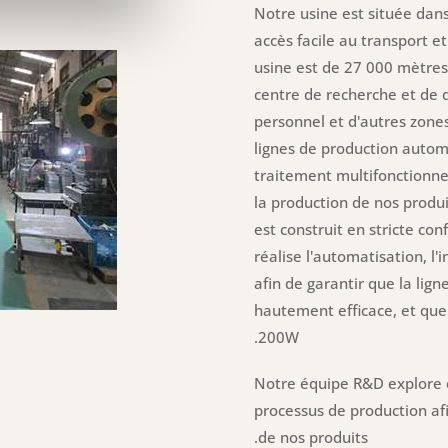
Notre usine est située dan
accès facile au transport et
usine est de 27 000 mètres c
centre de recherche et de 
personnel et d'autres zone
lignes de production auto
traitement multifonctionnels
la production de nos produit
est construit en stricte co
réalise l'automatisation, l'
afin de garantir que la lign
hautement efficace, et que 
200W.
Notre équipe R&D explore
processus de production afi
de nos produits.