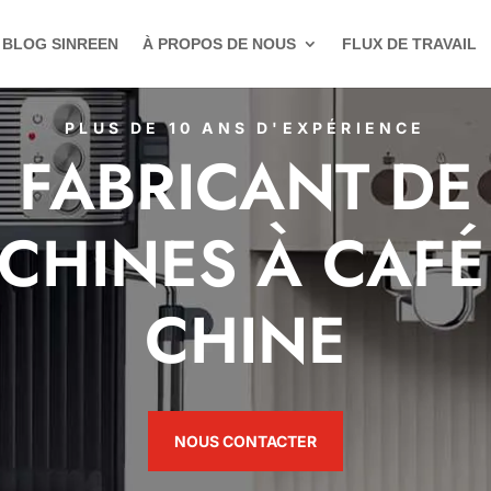
BLOG SINREEN
À PROPOS DE NOUS
FLUX DE TRAVAIL
PLUS DE 10 ANS D'EXPÉRIENCE
FABRICANT DE
CHINES À CAFÉ
CHINE
NOUS CONTACTER