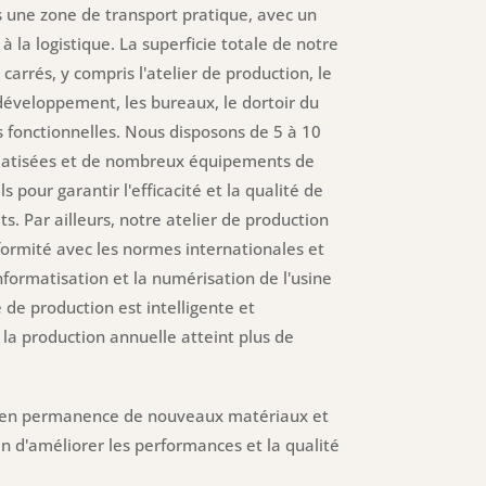
s une zone de transport pratique, avec un
 à la logistique. La superficie totale de notre
arrés, y compris l'atelier de production, le
développement, les bureaux, le dortoir du
s fonctionnelles. Nous disposons de 5 à 10
matisées et de nombreux équipements de
 pour garantir l'efficacité et la qualité de
s. Par ailleurs, notre atelier de production
nformité avec les normes internationales et
informatisation et la numérisation de l'usine
e de production est intelligente et
la production annuelle atteint plus de
 en permanence de nouveaux matériaux et
n d'améliorer les performances et la qualité